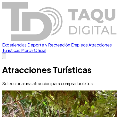
Experiencias
Deporte y Recreación
Empleos
Atracciones
Turísticas
Merch Oficial
Atracciones Turísticas
Selecciona una atracción para comprar boletos.