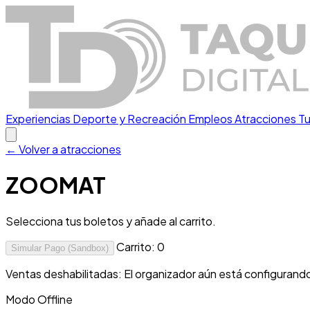
Experiencias
Deporte y Recreación
Empleos
Atracciones Tu
← Volver a atracciones
ZOOMAT
Selecciona tus boletos y añade al carrito.
Carrito:
0
Simular Pago (Sandbox)
Ventas deshabilitadas: El organizador aún está configurand
Modo Offline